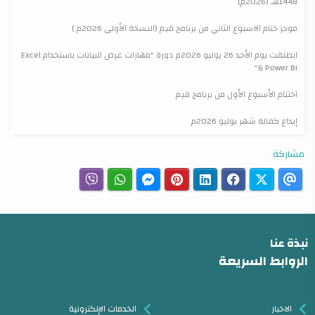
1448هـ (2026م)
موجز ختام الاسبوع الثاني من برنامج قيم (النسخة الأولى 2026م )
انطلقت يوم الأحد 26 يوليو 2026م دورة "مهارات عرض البيانات باستخدام Excel
& Power BI"
اختتام الأسبوع الأول من برنامج قيم
إيداع كفالة شهر يوليو 2026م
مشاركة
نبذة عنا
الروابط السريعة
الاخبار
الخدمات الإلكترونية