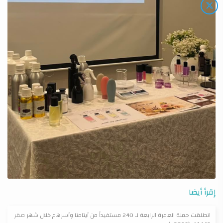
إقرأ أيضا
انطلقت حملة العمرة الرابعة لـ 240 مستفيداً من أيتامنا وأسرهم خلال شهر صفر