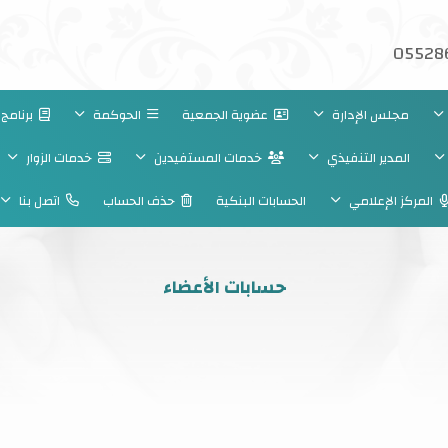
05528
مجلس الإدارة
عضوية الجمعية
الحوكمة
برنامج 
المدير التنفيذي
خدمات المستفيدين
خدمات الزوار
المركز الإعلامي
الحسابات البنكية
حذف الحساب
اتصل بنا
حسابات الأعضاء