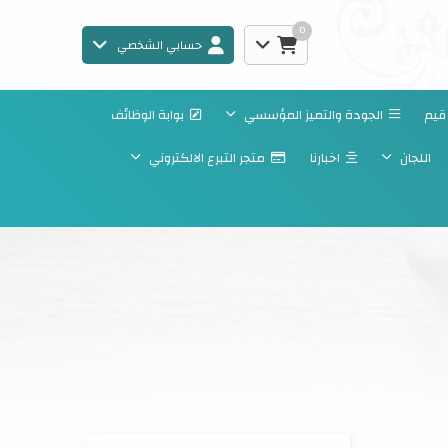
0
حسابي الشخصي
قيم
الجودة والتميز المؤسسي
بوابة الوظائف
اللجان
اخبارنا
متجر التبرع الالكتروني