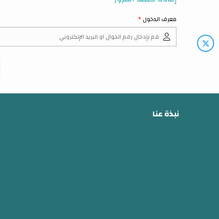
معرف الدخول
نبذة عنا