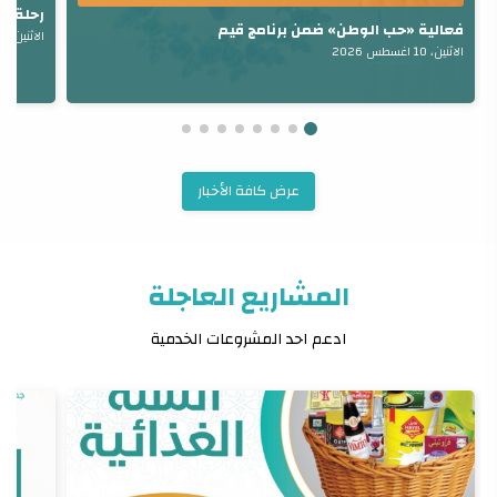
رحلة تر
فعالية «حب الوطن» ضمن برنامج قيم
الاثنين، 10 اغسطس 2026
الاثنين، 10 اغسطس 2026
عرض كافة الأخبار
المشاريع العاجلة
ادعم احد المشروعات الخدمية