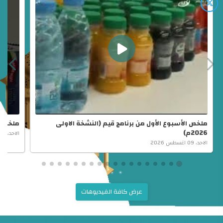
ملخص الأسبوع الأول من برنامج قيم (النشخة الاولى
ملخص ال
2026م)
الاحد، 09 اغسطس 2026
الاحد، 09 اغسطس 2026
عرض كافة الفيديوهات