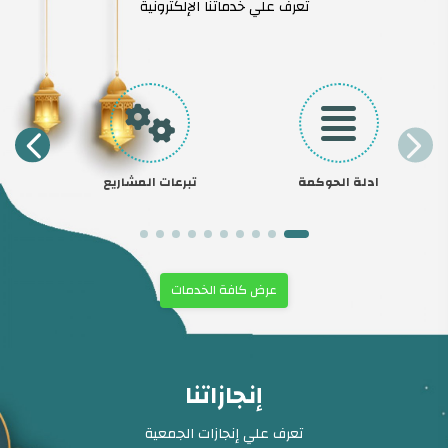
تعرف علي خدماتنا الإلكترونية
ادلة الحوكمة
تبرعات المشاريع
ت
عرض كافة الخدمات
إنجازاتنا
تعرف علي إنجازات الجمعية