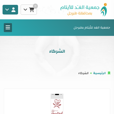
0
جمعية الغد للأيتام بطبرجل
الشركاء
الرئيسية
الشركاء