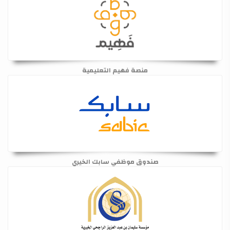
منصة فهيم التعليمية
صندوق موظفي سابك الخيري