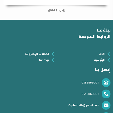
رجال الإعمال
نبذة عنا
الروابط السريعة
الاخبار
الخدمات الإلكترونية
الرئيسية
نبذة عنا
إتصل بنا
0552863004
0552863004
Orphanstb@gmail.com