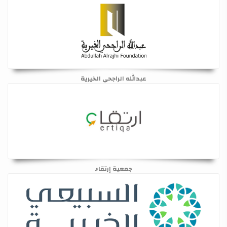
عبدالله الراجحي الخيرية
جمعية إرتقاء