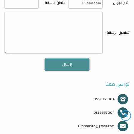
رقم الجوال
عنوان الرسالة
تفاصيل الرسالة
تواصل معنا
0552863004
0552863004
Orphanstb@gmail.com