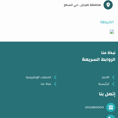
محافظة طبرجل ـ حي السمح
الخريطة
نبذة عنا
الروابط السريعة
الاخبار
الخدمات الإلكترونية
الرئيسية
نبذة عنا
إتصل بنا
0552863004