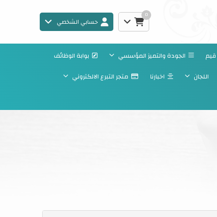
0
حسابي الشخصي
قيم
الجودة والتميز المؤسسي
بوابة الوظائف
اللجان
اخبارنا
متجر التبرع الالكتروني