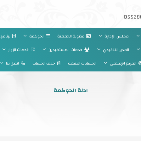
05528
مجلس الإدارة
عضوية الجمعية
الحوكمة
برنامج 
المدير التنفيذي
خدمات المستفيدين
خدمات الزوار
المركز الإعلامي
الحسابات البنكية
حذف الحساب
اتصل بنا
ادلة الحوكمة